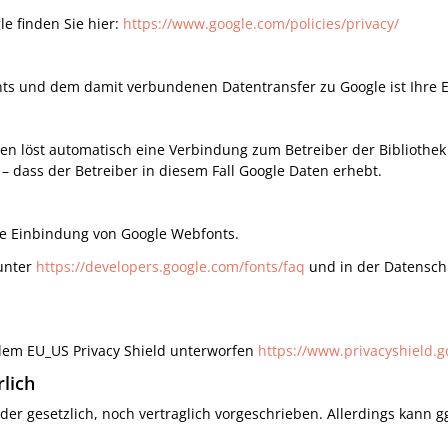
le finden Sie hier:
https://www.google.com/policies/privacy/
 und dem damit verbundenen Datentransfer zu Google ist Ihre Einwi
ken löst automatisch eine Verbindung zum Betreiber der Bibliothek a
– dass der Betreiber in diesem Fall Google Daten erhebt.
e Einbindung von Google Webfonts.
 unter
https://developers.google.com/fonts/faq
und in der Datensch
 dem EU_US Privacy Shield unterworfen
https://www.privacyshield.
rlich
r gesetzlich, noch vertraglich vorgeschrieben. Allerdings kann gg