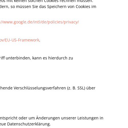
eos mit keinen solchen Cookies rechnen müssen.
dern, so müssen Sie das Speichern von Cookies im
://www.google.de/intl/de/policies/privacy/
gov/EU-US-Framework
.
griff unterbinden, kann es hierdurch zu
hende Verschlüsselungsverfahren (z. B. SSL) über
 entspricht oder um Änderungen unserer Leistungen in
neue Datenschutzerklärung.