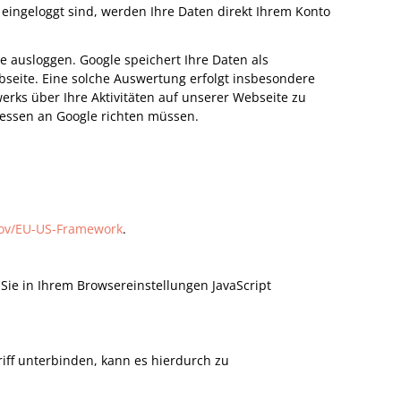
e eingeloggt sind, werden Ihre Daten direkt Ihrem Konto
e ausloggen. Google speichert Ihre Daten als
seite. Eine solche Auswertung erfolgt insbesondere
rks über Ihre Aktivitäten auf unserer Webseite zu
dessen an Google richten müssen.
gov/EU-US-Framework
.
 Sie in Ihrem Browsereinstellungen JavaScript
griff unterbinden, kann es hierdurch zu