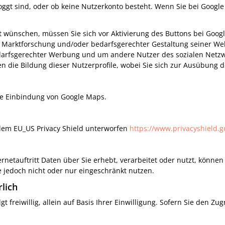
loggt sind, oder ob keine Nutzerkonto besteht. Wenn Sie bei Googl
t wünschen, müssen Sie sich vor Aktivierung des Buttons bei Googl
 Marktforschung und/oder bedarfsgerechter Gestaltung seiner Web
bedarfsgerechter Werbung und um andere Nutzer des sozialen Netzwe
en die Bildung dieser Nutzerprofile, wobei Sie sich zur Ausübung 
e Einbindung von Google Maps.
 dem EU_US Privacy Shield unterworfen
https://www.privacyshield.
netauftritt Daten über Sie erhebt, verarbeitet oder nutzt, können
e jedoch nicht oder nur eingeschränkt nutzen.
rlich
 freiwillig, allein auf Basis Ihrer Einwilligung. Sofern Sie den Zu