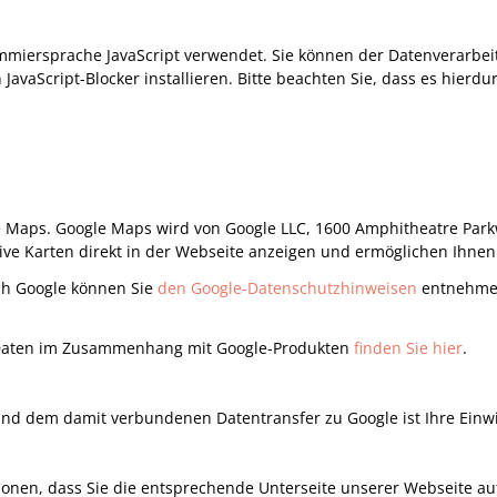
rammiersprache JavaScript verwendet. Sie können der Datenverarbe
 JavaScript-Blocker installieren. Bitte beachten Sie, dass es hie
e Maps. Google Maps wird von Google LLC, 1600 Amphitheatre Park
tive Karten direkt in der Webseite anzeigen und ermöglichen Ihnen
ch Google können Sie
den Google-Datenschutzhinweisen
entnehmen
 Daten im Zusammenhang mit Google-Produkten
finden Sie hier
.
 dem damit verbundenen Datentransfer zu Google ist Ihre Einwilli
onen, dass Sie die entsprechende Unterseite unserer Webseite au