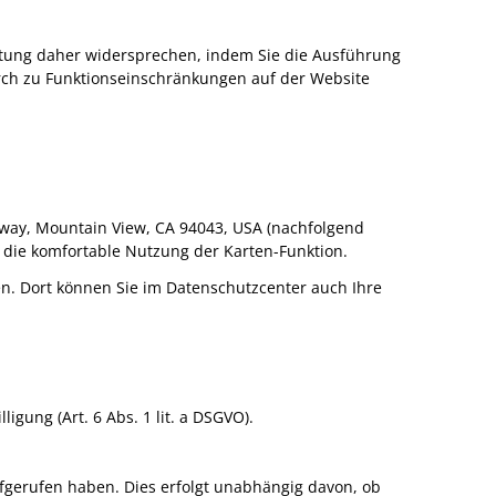
itung daher widersprechen, indem Sie die Ausführung
rdurch zu Funktionseinschränkungen auf der Website
way, Mountain View, CA 94043, USA (nachfolgend
 die komfortable Nutzung der Karten-Funktion.
. Dort können Sie im Datenschutzcenter auch Ihre
gung (Art. 6 Abs. 1 lit. a DSGVO).
fgerufen haben. Dies erfolgt unabhängig davon, ob