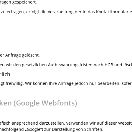
ragen gespeichert.
zu erfragen, erfolgt die Verarbeitung der in das Kontaktformular
r Anfrage gelöscht.
gen wir den gesetzlichen Aufbewahrungsfristen nach HGB und lösch
rlich
gt freiwillig. Wir können Ihre Anfrage jedoch nur bearbeiten, sof
ken (Google Webfonts)
fisch ansprechend darzustellen, verwenden wir auf dieser Websit
achfolgend „Google“) zur Darstellung von Schriften.