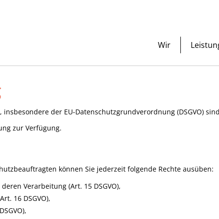
Wir
Leistu
g
ze, insbesondere der EU-Datenschutzgrundverordnung (DSGVO) sind
ung zur Verfügung.
utzbeauftragten können Sie jederzeit folgende Rechte ausüben:
 deren Verarbeitung (Art. 15 DSGVO),
Art. 16 DSGVO),
 DSGVO),