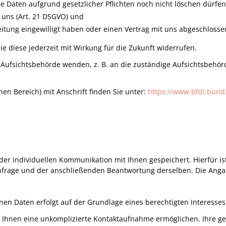
e Daten aufgrund gesetzlicher Pflichten noch nicht löschen dürfen
 uns (Art. 21 DSGVO) und
eitung eingewilligt haben oder einen Vertrag mit uns abgeschlosse
Sie diese jederzeit mit Wirkung für die Zukunft widerrufen.
e Aufsichtsbehörde wenden, z. B. an die zuständige Aufsichtsbehö
hen Bereich) mit Anschrift finden Sie unter:
https://www.bfdi.bund.
 individuellen Kommunikation mit Ihnen gespeichert. Hierfür ist
frage und der anschließenden Beantwortung derselben. Die Angabe
n Daten erfolgt auf der Grundlage eines berechtigten Interesses (A
ir Ihnen eine unkomplizierte Kontaktaufnahme ermöglichen. Ihre