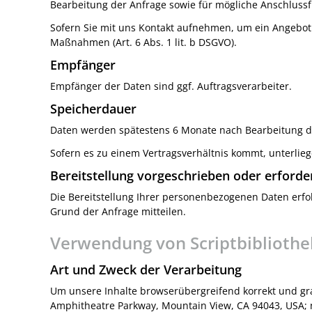
Bearbeitung der Anfrage sowie für mögliche Anschlussf
Sofern Sie mit uns Kontakt aufnehmen, um ein Angebot 
Maßnahmen (Art. 6 Abs. 1 lit. b DSGVO).
Empfänger
Empfänger der Daten sind ggf. Auftragsverarbeiter.
Speicherdauer
Daten werden spätestens 6 Monate nach Bearbeitung de
Sofern es zu einem Vertragsverhältnis kommt, unterlie
Bereitstellung vorgeschrieben oder erforde
Die Bereitstellung Ihrer personenbezogenen Daten erfol
Grund der Anfrage mitteilen.
Verwendung von Scriptbibliothe
Art und Zweck der Verarbeitung
Um unsere Inhalte browserübergreifend korrekt und gra
Amphitheatre Parkway, Mountain View, CA 94043, USA; n