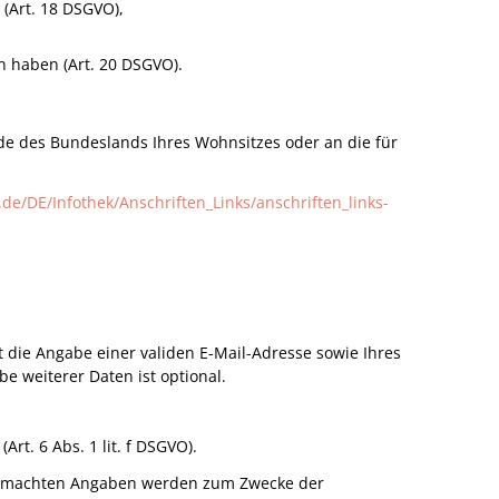
 (Art. 18 DSGVO),
n haben (Art. 20 DSGVO).
rde des Bundeslands Ihres Wohnsitzes oder an die für
de/DE/Infothek/Anschriften_Links/anschriften_links-
 die Angabe einer validen E-Mail-Adresse sowie Ihres
 weiterer Daten ist optional.
rt. 6 Abs. 1 lit. f DSGVO).
 gemachten Angaben werden zum Zwecke der