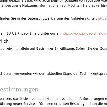
ramm deaktiviert hat, wird auch beim Anschauen von YouTube-Vid
onenbezogene Nutzungsinformationen ab. Möchten Sie dies verhin
inden Sie in der Datenschutzerklärung des Anbieters unter:
https
 dem EU_US Privacy Shield unterworfen
https://www.privacyshield.
rlich
 freiwillig, allein auf Basis Ihrer Einwilligung. Sofern Sie den Zu
schützen, verwenden wir dem aktuellen Stand der Technik entsprec
bestimmungen
passen, damit sie stets den aktuellen rechtlichen Anforderungen
führung neuer Services. Für Ihren erneuten Besuch gilt dann die 