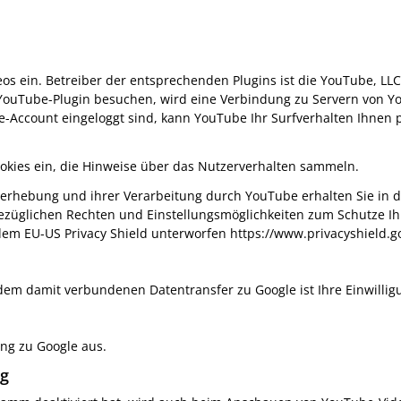
s ein. Betreiber der entsprechenden Plugins ist die YouTube, LLC
YouTube-Plugin besuchen, wird eine Verbindung zu Servern von You
-Account eingeloggt sind, kann YouTube Ihr Surfverhalten Ihnen p
ookies ein, die Hinweise über das Nutzerverhalten sammeln.
rhebung und ihrer Verarbeitung durch YouTube erhalten Sie in d
ezüglichen Rechten und Einstellungsmöglichkeiten zum Schutze Ihr
 dem EU-US Privacy Shield unterworfen https://www.privacyshield
 damit verbundenen Datentransfer zu Google ist Ihre Einwilligung
ng zu Google aus.
ng