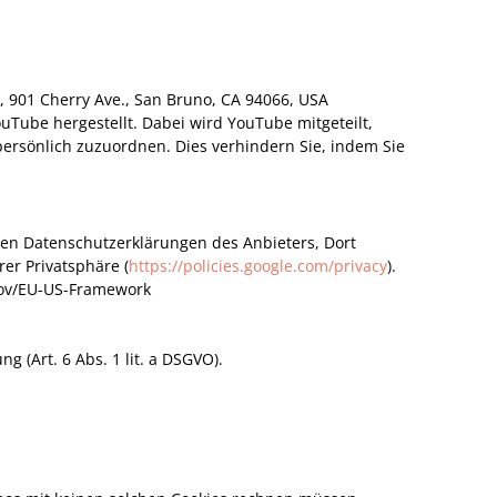
, 901 Cherry Ave., San Bruno, CA 94066, USA
Tube hergestellt. Dabei wird YouTube mitgeteilt,
ersönlich zuzuordnen. Dies verhindern Sie, indem Sie
en Datenschutzerklärungen des Anbieters, Dort
er Privatsphäre (
https://policies.google.com/privacy
).
.gov/EU-US-Framework
 (Art. 6 Abs. 1 lit. a DSGVO).