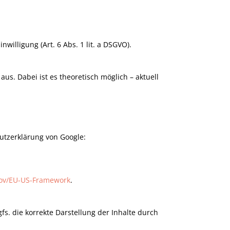
lligung (Art. 6 Abs. 1 lit. a DSGVO).
us. Dabei ist es theoretisch möglich – aktuell
utzerklärung von Google:
gov/EU-US-Framework
.
fs. die korrekte Darstellung der Inhalte durch