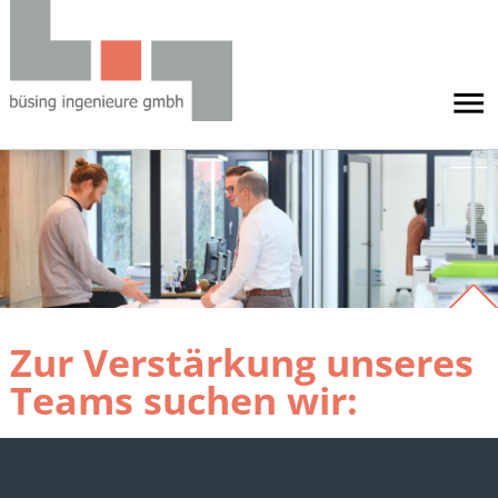
Zur Verstärkung unseres
Teams suchen wir: