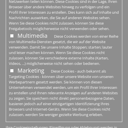
Netzwerken teilen können. Diese Cookies sind in der Lage, Ihren
Browser über andere Websites hinweg zu verfolgen und ein
Profil Ihrer Interessen zu erstellen. Dies kann sich auf Inhalte und
Nachrichten auswirken, die Sie auf anderen Websites sehen.
Wenn Sie diese Cookies nicht zulassen, können Sie diese
Freigabetools möglicherweise nicht verwenden oder sehen.
Multimedia
Diese Cookies werden von einer Reihe
von Multimedia-Diensten gesetzt, die wir auf der Website
verwenden. Damit Sie unsere Inhalte Stoppen; starten; lauter
und leiser machen können. Wenn Sie diese Cookies nicht
zulassen, können Sie verschiedene externe Inhalte (Karten,
Videos, ...) möglicherweise nicht sehen oder bedienen.
Marketing
Diese Cookies - auch bekannt als
Targeting Cookies - können über unsere Website von unseren
Werbepartnern gesetzt werden. Sie können von diesen
Unternehmen verwendet werden, um ein Profil Ihrer Interessen
zu erstellen und Ihnen relevante Anzeigen auf anderen Websites
zu zeigen. Sie speichern nicht direkt personenbezogene Daten,
basieren jedoch auf einer einzigartigen Identifizierung Ihres
Browsers und Internet-Geräts. Wenn Sie diese Cookies nicht
zulassen, werden Sie weniger gezielte Werbung erleben.
Ihre Cookieeinstellungen (Einwilligung oder Ablehnung) werden in