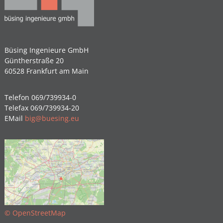
Büsing Ingenieure GmbH
Güntherstraße 20
60528 Frankfurt am Main
Telefon 069/739934-0
Telefax 069/739934-20
EMail
big@buesing.eu
© OpenStreetMap