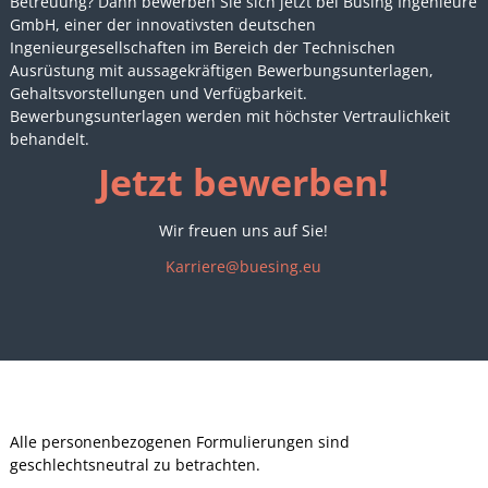
Betreuung? Dann bewerben Sie sich jetzt bei Büsing Ingenieure
GmbH, einer der innovativsten deutschen
Ingenieurgesellschaften im Bereich der Technischen
Ausrüstung mit aussagekräftigen Bewerbungsunterlagen,
Gehaltsvorstellungen und Verfügbarkeit.
Bewerbungsunterlagen werden mit höchster Vertraulichkeit
behandelt.
Jetzt bewerben!
Wir freuen uns auf Sie!
Karriere@buesing.eu
Alle personenbezogenen Formulierungen sind
geschlechtsneutral zu betrachten.